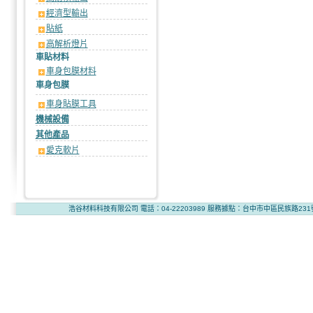
經濟型輸出
貼紙
高解析燈片
車貼材料
車身包膜材料
車身包膜
車身貼膜工具
機械設備
其他產品
愛克軟片
浩谷材料科技有限公司 電話：04-22203989 服務據點：台中市中區民族路231號2樓 版